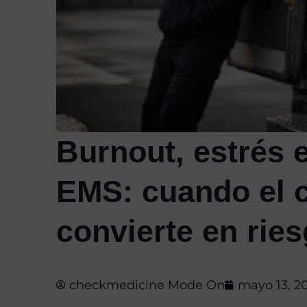
Burnout, estrés e
EMS: cuando el c
convierte en rie
checkmedicine Mode On
mayo 13, 2