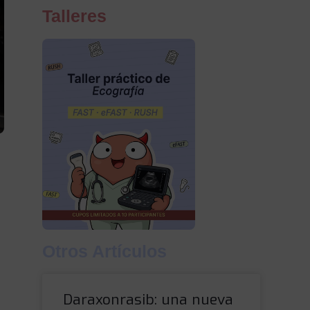
Talleres
Otros Artículos
Daraxonrasib: una nueva