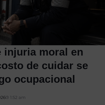
 injuria moral en
osto de cuidar se
sgo ocupacional
026
1:52 am