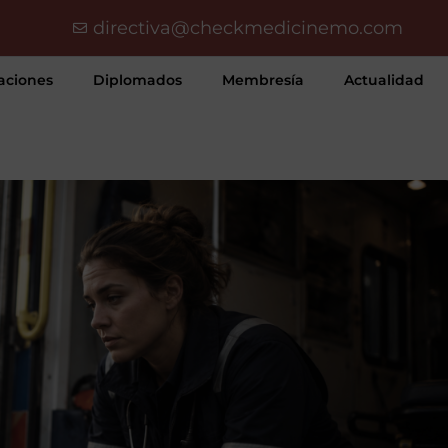
directiva@checkmedicinemo.com
aciones
Diplomados
Membresía
Actualidad