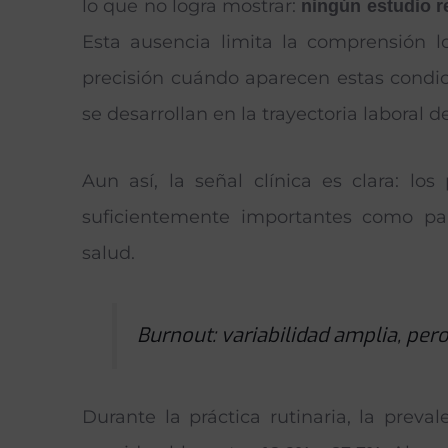
lo que no logra mostrar:
ningún estudio r
Esta ausencia limita la comprensión l
precisión cuándo aparecen estas condi
se desarrollan en la trayectoria laboral d
Aun así, la señal clínica es clara: lo
suficientemente importantes como pa
salud.
Burnout: variabilidad amplia, per
Durante la práctica rutinaria, la prev