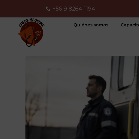
Ir
+56 9 8264 1194
al
Quiénes somos
Capacit
contenido