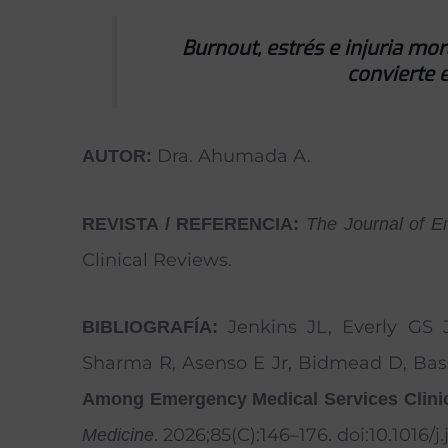
Burnout, estrés e injuria mo
convierte 
Dra. Ahumada A.
AUTOR:
REVISTA / REFERENCIA:
The Journal of 
Clinical Reviews.
Jenkins JL, Everly GS
BIBLIOGRAFÍA:
Sharma R, Asenso E Jr, Bidmead D, Bas
Among Emergency Medical Services Clinic
. 2026;85(C):146–176. doi:10.1016
Medicine