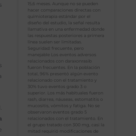
15,6 meses. Aunque no se pueden
s
hacer comparaciones directas con
quimioterapia estándar por el
diseño del estudio, la señal resulta
llamativa en una enfermedad donde
las respuestas posteriores a primera
línea suelen ser limitadas.
Seguridad: frecuente, pero
manejable Los eventos adversos
relacionados con daraxonrasib
s
fueron frecuentes. En la población
total, 96% presentó algún evento
a
relacionado con el tratamiento y
30% tuvo eventos grado 3 o
superior. Los más habituales fueron
rash, diarrea, náuseas, estomatitis o
mucositis, vómitos y fatiga. No se
.
observaron eventos grado 5
a
relacionados con el tratamiento. En
el grupo tratado con 300 mg, casi la
e
mitad requirió modificaciones de