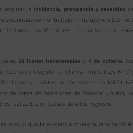
s: evaluar la
d
incidencia, prevalencia y severidad
relacionadas con el trabajo —incluyendo burnout
ar factores modificadores asociados con esto
 cuales
y
. La
88 fueron transversales
4 de cohorte
Cochrane Register of Clinical Trials, PsycINFO 
lTrials.gov y revistas no indexadas en MEDLINE
exto de toma de decisiones de Estados Unidos, lo
dios realizados en países de altos ingresos.
es solo lo que la evidencia muestra, sino tambié