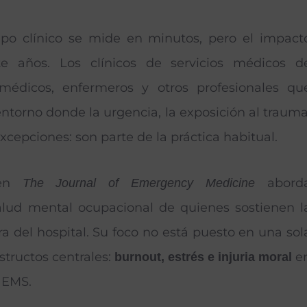
empo clínico se mide en minutos, pero el impact
e años. Los clínicos de servicios médicos d
médicos, enfermeros y otros profesionales qu
torno donde la urgencia, la exposición al trauma
excepciones: son parte de la práctica habitual.
 en
abord
The Journal of Emergency Medicine
 salud mental ocupacional de quienes sostienen l
ra del hospital. Su foco no está puesto en una sol
structos centrales:
e
burnout, estrés e injuria moral
 EMS.