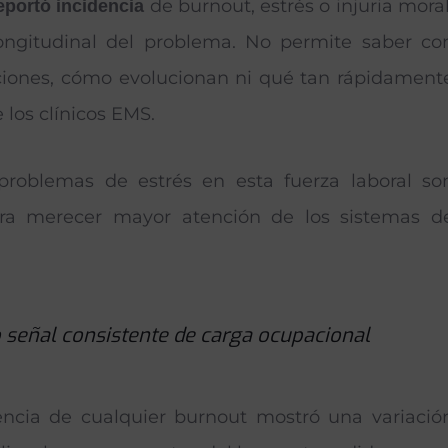
de burnout, estrés o injuria moral
eportó incidencia
ongitudinal del problema. No permite saber co
ciones, cómo evolucionan ni qué tan rápidament
e los clínicos EMS.
s problemas de estrés en esta fuerza laboral so
ra merecer mayor atención de los sistemas d
o señal consistente de carga ocupacional
alencia de cualquier burnout mostró una variació