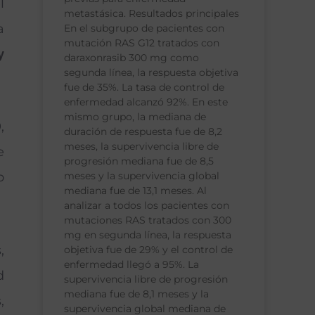
l
metastásica. Resultados principales
a
En el subgrupo de pacientes con
mutación RAS G12 tratados con
y
daraxonrasib 300 mg como
segunda línea, la respuesta objetiva
fue de 35%. La tasa de control de
enfermedad alcanzó 92%. En este
mismo grupo, la mediana de
,
duración de respuesta fue de 8,2
meses, la supervivencia libre de
e
progresión mediana fue de 8,5
meses y la supervivencia global
o
mediana fue de 13,1 meses. Al
analizar a todos los pacientes con
mutaciones RAS tratados con 300
mg en segunda línea, la respuesta
,
objetiva fue de 29% y el control de
enfermedad llegó a 95%. La
d
supervivencia libre de progresión
mediana fue de 8,1 meses y la
,
supervivencia global mediana de