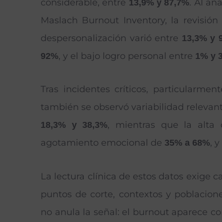
considerable, entre
. Al an
13,9% y 87,7%
Maslach Burnout Inventory, la revisión
despersonalización varió entre
13,3% y 
, y el bajo logro personal entre
92%
1% y 
Tras incidentes críticos, particularm
también se observó variabilidad relevant
, mientras que la alta
18,3% y 38,3%
agotamiento emocional de
, 
35% a 68%
La lectura clínica de estos datos exige c
puntos de corte, contextos y poblacio
no anula la señal: el burnout aparece c