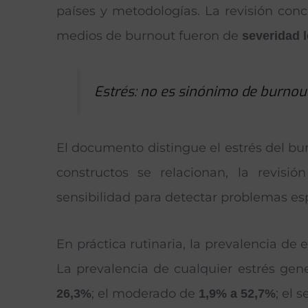
países y metodologías. La revisión concl
medios de burnout fueron de
severidad 
Estrés: no es sinónimo de burnout
El documento distingue el estrés del b
constructos se relacionan, la revisi
sensibilidad para detectar problemas esp
En práctica rutinaria, la prevalencia de
La prevalencia de cualquier estrés gen
; el moderado de
; el 
26,3%
1,9% a 52,7%