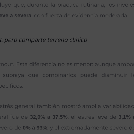
uye que, durante la práctica rutinaria, los nivele
, con fuerza de evidencia moderada.
leve a severa
, pero comparte terreno clínico
urnout. Esta diferencia no es menor: aunque ambo
ón subraya que combinarlos puede disminuir l
ecíficos.
 estrés general también mostró amplia variabilidad
eral fue de
; el estrés leve de
32,0% a 37,5%
3,1% 
severo de
; y el extremadamente severo d
0% a 93%