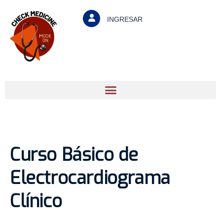
Ir
INGRESAR
al
contenido
Curso Básico de
Electrocardiograma
Clínico