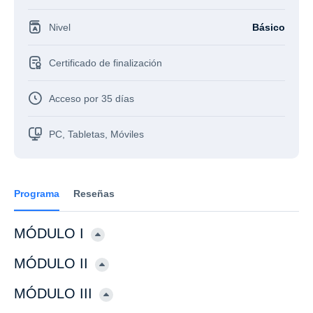
Nivel
Básico
Certificado de finalización
Acceso por 35 días
PC, Tabletas, Móviles
Programa
Reseñas
MÓDULO I
MÓDULO II
MÓDULO III